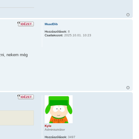
MuadDib
Hozzászólások:
8
Csatlakozott:
2025.10.01. 10:23
ezni, nekem még
Kyle
Adminisztrátor
Hozzászólások:
3497