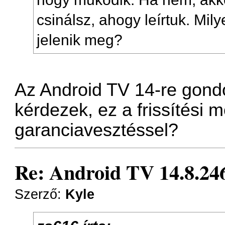
csinálsz, ahogy
leírtuk
. Mil
jelenik meg?
Az Android TV 14-re gond
kérdezek, ez a frissítési 
garanciavesztéssel?
Re: Android TV 14.8.246
Szerző:
Kyle