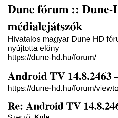
Dune fórum :: Dune-
médialejátszók
Hivatalos magyar Dune HD fóru
nyújtotta előny
https://dune-hd.hu/forum/
Android TV 14.8.2463 –
https://dune-hd.hu/forum/view
Re: Android TV 14.8.246
Szerző:
Kyle