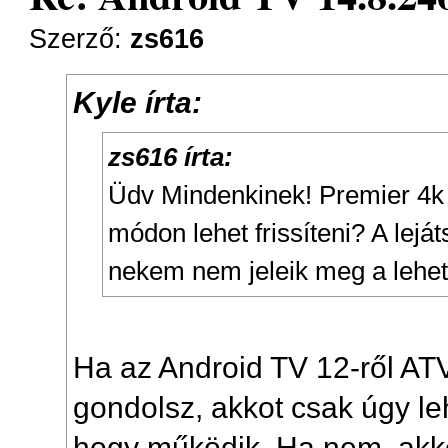
Szerző:
zs616
Kyle írta:
zs616 írta:
Üdv Mindenkinek! Premier 4k P
módon lehet frissíteni? A lejá
nekem nem jeleik meg a lehe
Ha az Android TV 12-ről ATV
gondolsz, akkot csak úgy leh
hogy működik. Ha nem, akk