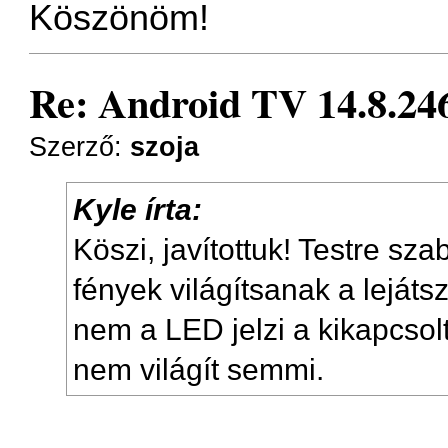
Köszönöm!
Re: Android TV 14.8.246
Szerző:
szoja
Kyle írta:
Köszi, javítottuk! Testre sz
fények világítsanak a leját
nem a LED jelzi a kikapcsol
nem világít semmi.