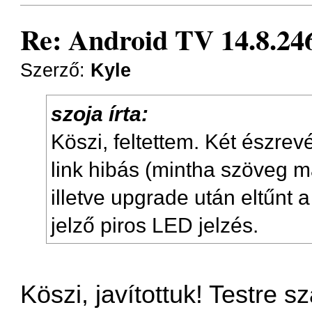
Re: Android TV 14.8.246
Szerző:
Kyle
szoja írta:
Köszi, feltettem. Két észrevé
link hibás (mintha szöveg m
illetve upgrade után eltűnt a
jelző piros LED jelzés.
Köszi, javítottuk! Testre 