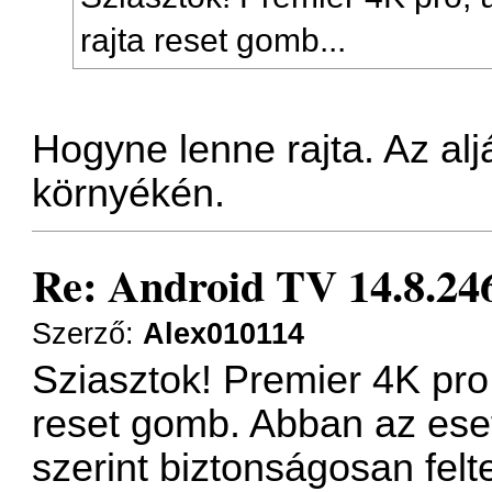
rajta reset gomb...
Hogyne lenne rajta. Az alj
környékén.
Re: Android TV 14.8.246
Szerző:
Alex010114
Sziasztok! Premier 4K pro
reset gomb. Abban az ese
szerint biztonságosan felt