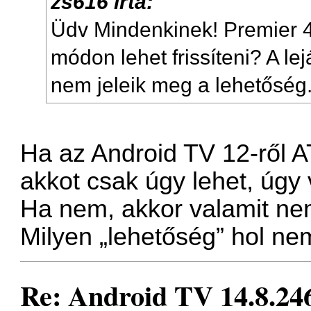
zs616 írta:
Üdv Mindenkinek! Premier 4k
módon lehet frissíteni? A l
nem jeleik meg a lehetőség
Ha az Android TV 12-ről A
akkot csak úgy lehet, úgy 
Ha nem, akkor valamit ne
Milyen „lehetőség” hol ne
Re: Android TV 14.8.246