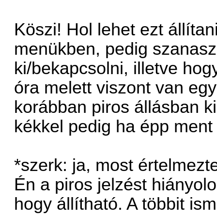
Köszi! Hol lehet ezt állít
menükben, pedig szanaszét
ki/bekapcsolni, illetve ho
óra melett viszont van egy
korábban piros állásban kik
kékkel pedig ha épp ment
*szerk: ja, most értelmez
Én a piros jelzést hiányolo
hogy állítható. A többit i