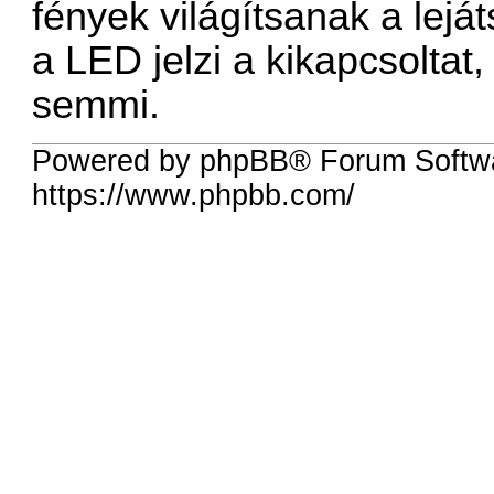
fények világítsanak a lej
a LED jelzi a kikapcsoltat
semmi.
Powered by phpBB® Forum Softw
https://www.phpbb.com/