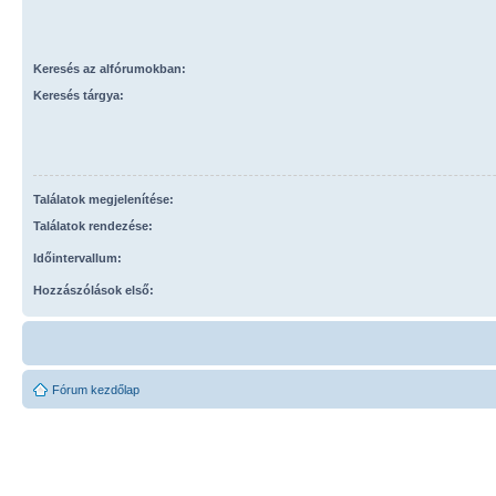
Keresés az alfórumokban:
Keresés tárgya:
Találatok megjelenítése:
Találatok rendezése:
Időintervallum:
Hozzászólások első:
Fórum kezdőlap