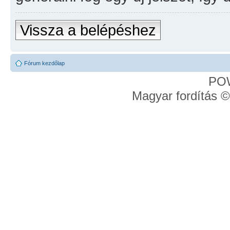
Vissza a belépéshez
Fórum kezdőlap
PO
Magyar fordítás 